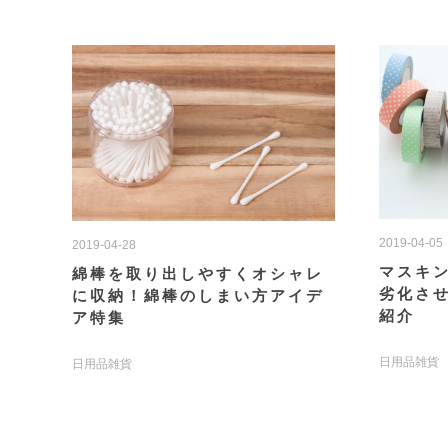
2019-04-05
2019-04-28
マスキ
綿棒を取り出しやすくオシャレ
劣化さ
に収納！綿棒のしまい方アイデ
紹介
ア特集
日用品雑貨
日用品雑貨