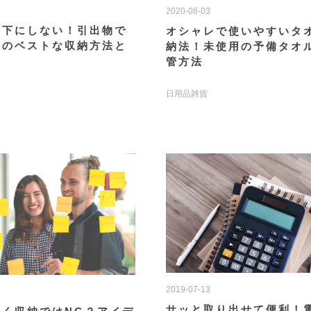
2020-08-03
無下にしない！引出物で
オシャレで使いやすいタ
物のベストな収納方法と
納法！未使用の予備タオ
管方法
日用品雑貨
2019-07-13
サッと取り出せて便利！