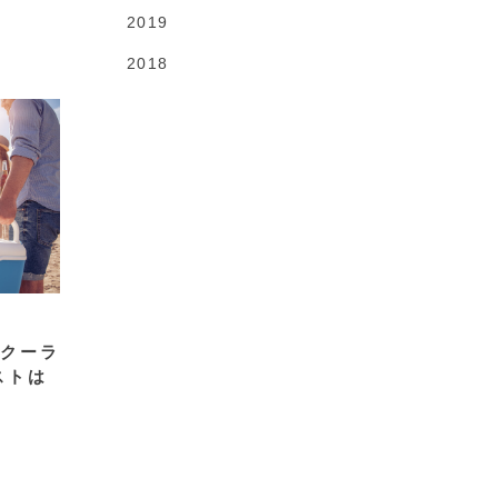
2019
2018
！クーラ
ストは