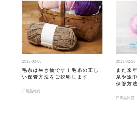
2019-03-05
2019-02-28
毛糸は生き物です！毛糸の正し
また来
い保管方法をご説明します
糸や途
保管方
日用品雑貨
日用品雑貨