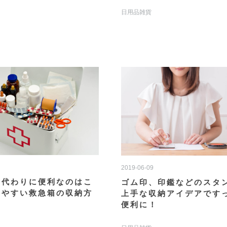
日用品雑貨
2019-06-09
の代わりに便利なのはこ
ゴム印、印鑑などのスタ
いやすい救急箱の収納方
上手な収納アイデアです
便利に！