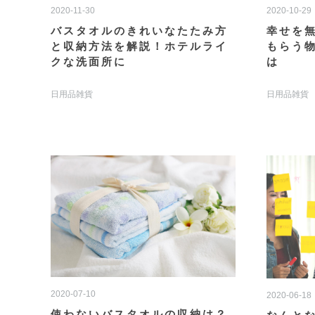
2020-11-30
2020-10-29
バスタオルのきれいなたたみ方
幸せを
と収納方法を解説！ホテルライ
もらう
クな洗面所に
は
日用品雑貨
日用品雑貨
2020-07-10
2020-06-18
使わないバスタオルの収納は？