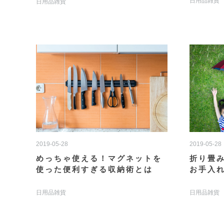
日用品雑貨
日用品雑貨
2019-05-28
2019-05-28
めっちゃ使える！マグネットを
折り畳
使った便利すぎる収納術とは
お手入
日用品雑貨
日用品雑貨