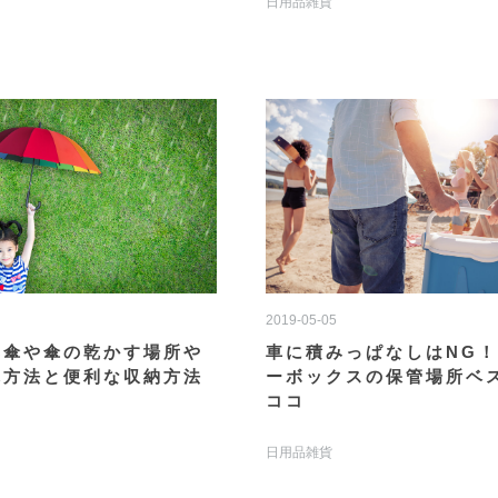
日用品雑貨
2019-05-05
み傘や傘の乾かす場所や
車に積みっぱなしはNG
れ方法と便利な収納方法
ーボックスの保管場所ベ
ココ
日用品雑貨