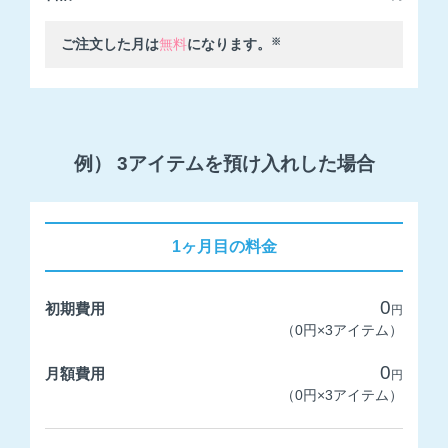
ご注文した月は
無料
になります。
※
例） 3アイテムを預け入れした場合
1ヶ月目の料金
0
初期費用
円
（0円×3アイテム）
0
月額費用
円
（0円×3アイテム）