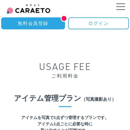
無料会員登録
ログイン
USAGE FEE
ご利用料金
アイテム管理プラン
（写真撮影あり）
アイテムを写真で1点ずつ管理するプランです。
アイテム1点ごとに必要な時に