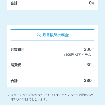
0
合計
円
2ヶ月目以降の料金
300
月額費用
円
（100円×3アイテム）
30
消費税
円
330
合計
円
※キャンペーン価格になっております。キャンペーン期間は2025
年11月30日までとなります。