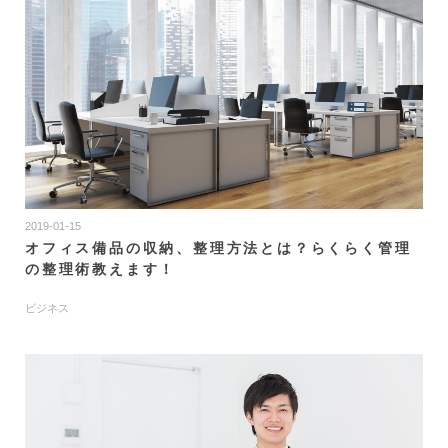
ログイン
トップ
カラエトとは
ご利用料金
ご利用方法
2019-01-15
オフィス備品の収納、整理方法とは？らくらく管理
ヘルプ
の整理術教えます！
マーケット
ビジネス
コラム
お問い合わせ