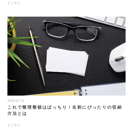
ビジネス
2019-07-15
これで整理整頓はばっちり！名刺にぴったりの収納
方法とは
ビジネス