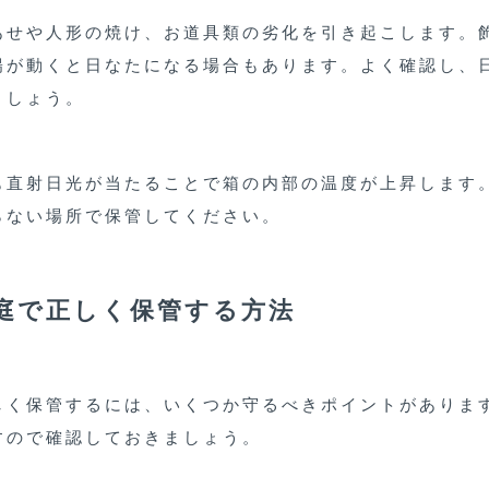
あせや人形の焼け、お道具類の劣化を引き起こします。
陽が動くと日なたになる場合もあります。よく確認し、
ましょう。
も直射日光が当たることで箱の内部の温度が上昇します
らない場所で保管してください。
庭で正しく保管する方法
しく保管するには、いくつか守るべきポイントがありま
すので確認しておきましょう。