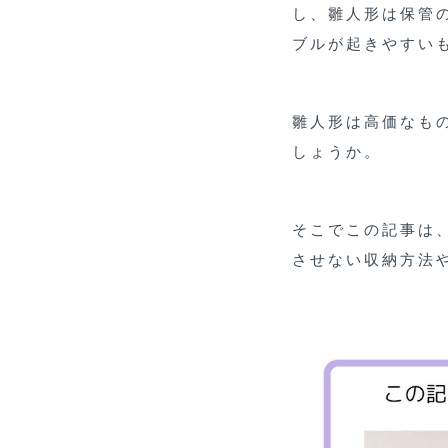
し、雛人形は保管
ブルが起きやすい
雛人形は高価なも
しょうか。
そこでこの記事は
させない収納方法