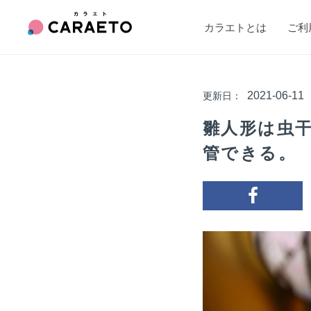
カラエトとは
ご利
2021-06-11
更新日：
雛人形は虫
管できる。