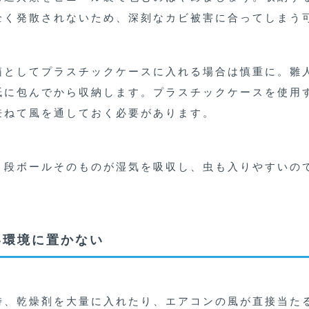
全く発散されないため、深刻なカビ被害に合ってしまう
箱としてプラスチックケースに入れる場合は慎重に。雛
紙に包んでから収納します。プラスチックケースを使用
兼ねて風を通しておく必要があります。
。段ボールそのものが湿気を吸収し、虫も入りやすいの
い環境に置かない
時、乾燥剤を大量に入れたり、エアコンの風が直接当た