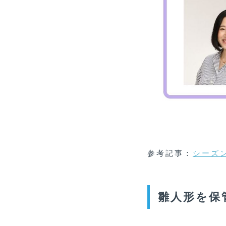
参考記事：
シーズ
雛人形を保