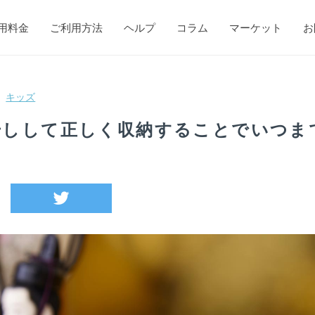
用料金
ご利用方法
ヘルプ
コラム
マーケット
お
キッズ
干しして正しく収納することでいつま