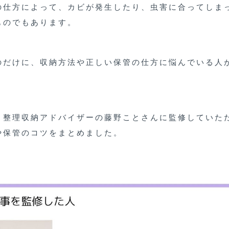
の仕方によって、カビが発生したり、虫害に合ってしま
ものでもあります。
のだけに、収納方法や正しい保管の仕方に悩んでいる人
、整理収納アドバイザーの藤野ことさんに監修していた
や保管のコツをまとめました。