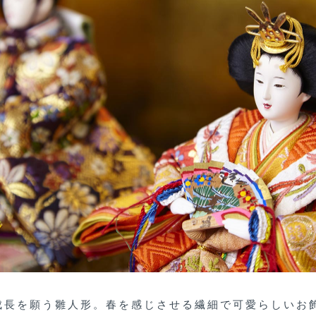
成長を願う雛人形。春を感じさせる繊細で可愛らしいお