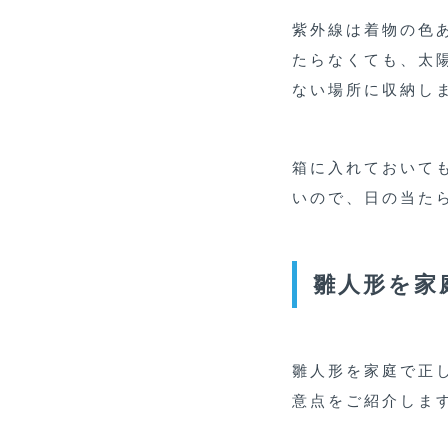
紫外線は着物の色
たらなくても、太
ない場所に収納し
箱に入れておいて
いので、日の当た
雛人形を家
雛人形を家庭で正
意点をご紹介しま