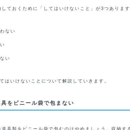
納しておくために「してはいけないこと」が3つありま
わない
い
ない
してはいけないことについて解説していきます。
道具をビニール袋で包まない
お道具類をビニール袋で包むのはやめましょう。収納す