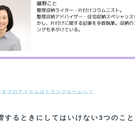
ンオフのアイテムはトランクルームへ！
管するときにしてはいけない3つのこと