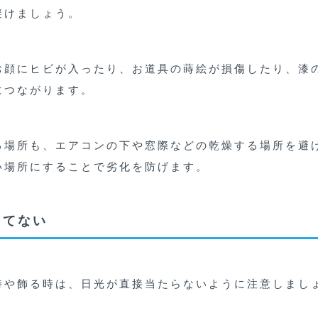
避けましょう。
お顔にヒビが入ったり、お道具の蒔絵が損傷したり、漆
につながります。
る場所も、エアコンの下や窓際などの乾燥する場所を避
い場所にすることで劣化を防げます。
当てない
時や飾る時は、日光が直接当たらないように注意しまし