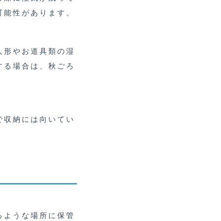
可能性があります。
人形やお道具類の湿
する場合は、秋ごろ
で収納には向いてい
るような場所に保管