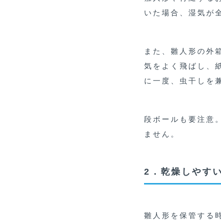
いた場合、湿気が
また、雛人形の外
気をよく飛ばし、
に一度、虫干しを
段ボールも要注意
ません。
2．乾燥しやす
雛人形を保管する