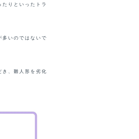
ったりといったトラ
が多いのではないで
だき、雛人形を劣化