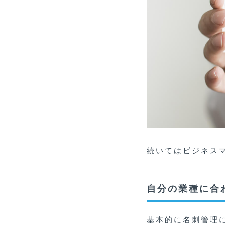
続いてはビジネス
自分の業種に合
基本的に名刺管理