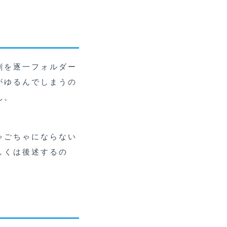
刺を逐一フォルダー
がゆるんでしまうの
ん。
ゃごちゃにならない
しくは後述するの