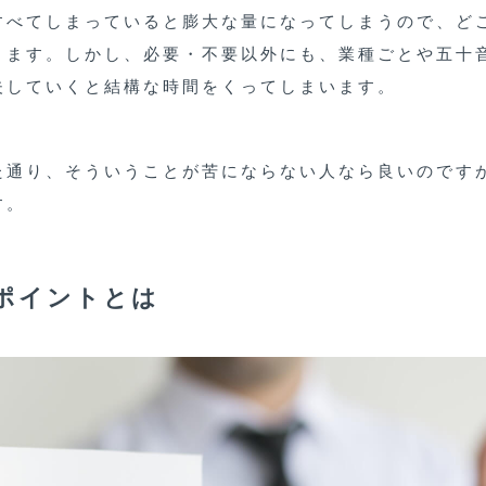
すべてしまっていると膨大な量になってしまうので、ど
ります。しかし、必要・不要以外にも、業種ごとや五十
夫していくと結構な時間をくってしまいます。
た通り、そういうことが苦にならない人なら良いのです
す。
ポイントとは