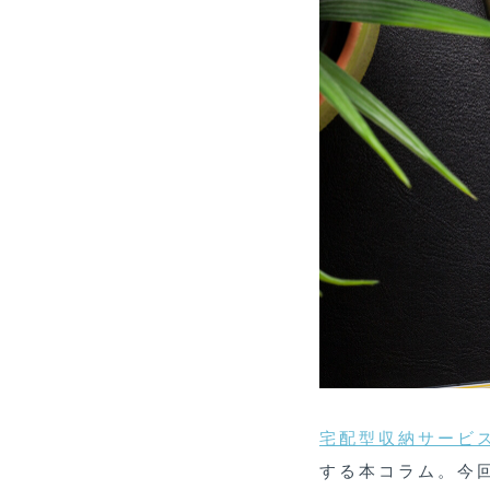
宅配型収納サービス
する本コラム。今