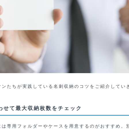
マンたちが実践している名刺収納のコツをご紹介してい
わせて最大収納枚数をチェック
には専用フォルダーやケースを用意するのがおすすめ。