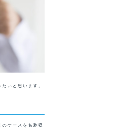
きたいと思います。
別のケースを名刺収