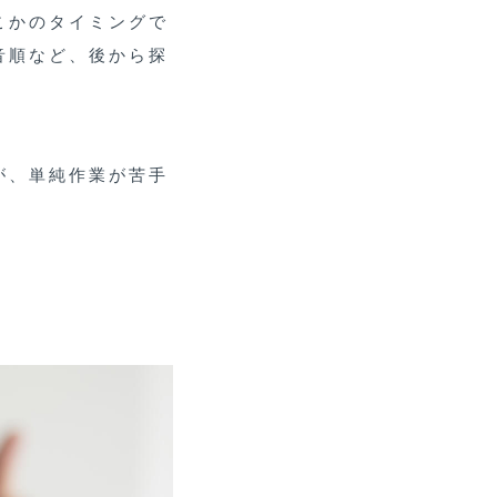
こかのタイミングで
音順など、後から探
が、単純作業が苦手