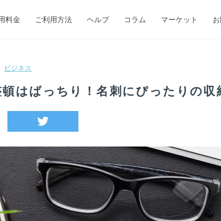
用料金
ご利用方法
ヘルプ
コラム
マーケット
お
ビジネス
整頓はばっちり！名刺にぴったりの収