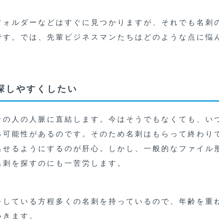
フォルダーなどはすぐに見つかりますが、それでも名刺
です。では、先輩ビジネスマンたちはどのような点に悩
探しやすくしたい
その人の人脈に直結します。今はそうでもなくても、い
る可能性があるのです。そのため名刺はもらって終わり
出せるようにするのが肝心。しかし、一般的なファイル
名刺を探すのにも一苦労します。
をしている方程多くの名刺を持っているので、年齢を重
いきます。