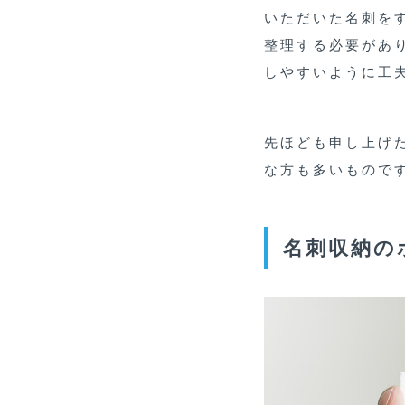
いただいた名刺を
整理する必要があ
しやすいように工
先ほども申し上げ
な方も多いもので
名刺収納の