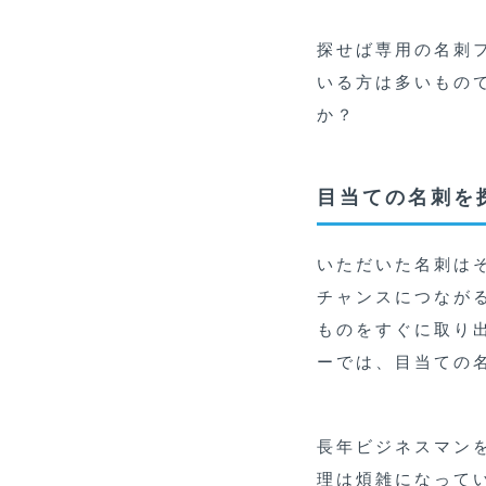
探せば専用の名刺
いる方は多いもの
か？
目当ての名刺を
いただいた名刺は
チャンスにつなが
ものをすぐに取り
ーでは、目当ての
長年ビジネスマン
理は煩雑になって