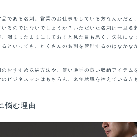
需品である名刺。営業のお仕事をしている方なんかだと
ているのではないでしょうか？いただいた名刺は一旦名
が、溜まったままにしておくと見た目も悪く、失礼にな
するといっても、たくさんの名刺を管理するのはなかな
刺のおすすめ収納方法や、使い勝手の良い収納アイテム
役のビジネスマンはもちろん、来年就職を控えている方
に悩む理由