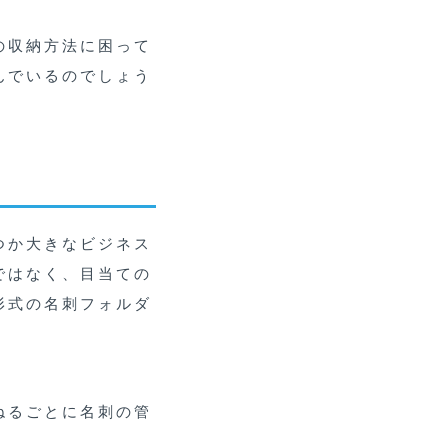
の収納方法に困って
んでいるのでしょう
つか大きなビジネス
ではなく、目当ての
形式の名刺フォルダ
ねるごとに名刺の管