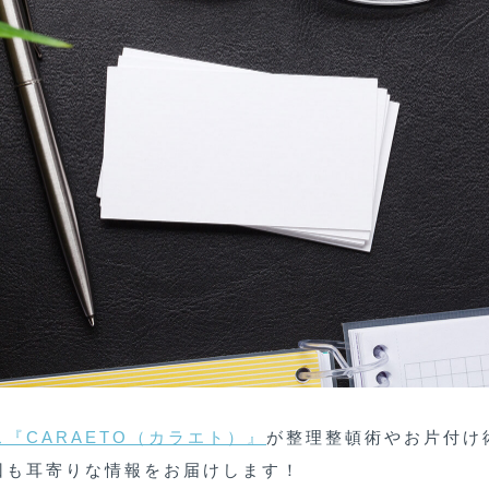
『CARAETO（カラエト）』
が整理整頓術やお片付け
回も耳寄りな情報をお届けします！