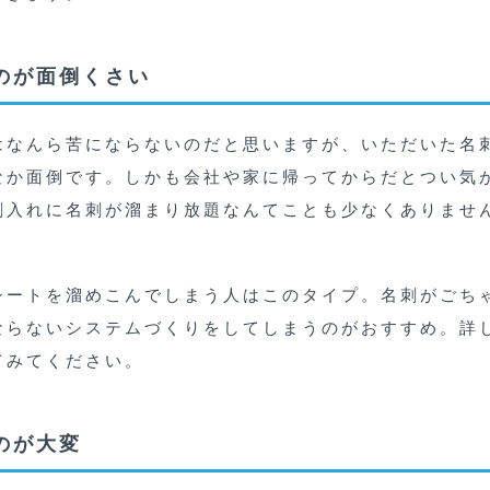
のが面倒くさい
はなんら苦にならないのだと思いますが、いただいた名
なか面倒です。しかも会社や家に帰ってからだとつい気
刺入れに名刺が溜まり放題なんてことも少なくありませ
シートを溜めこんでしまう人はこのタイプ。名刺がごち
ならないシステムづくりをしてしまうのがおすすめ。詳
てみてください。
のが大変