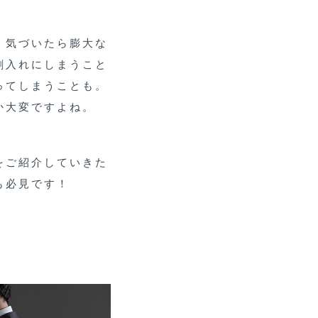
、気づいたら膨大な
刺入れにしまうこと
ってしまうことも。
か大変ですよね。
をご紹介していきた
も必見です！