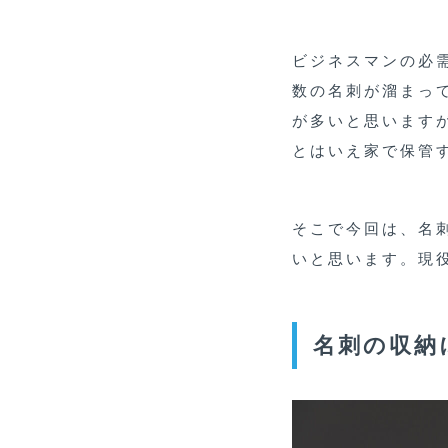
ビジネスマンの必
数の名刺が溜まっ
が多いと思います
とはいえ家で保管
そこで今回は、名
いと思います。現
名刺の収納