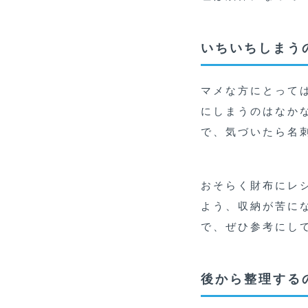
いちいちしまう
マメな方にとって
にしまうのはなか
で、気づいたら名
おそらく財布にレ
よう、収納が苦に
で、ぜひ参考にし
後から整理する