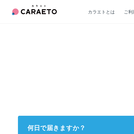
カラエトとは
ご利
何日で届きますか？