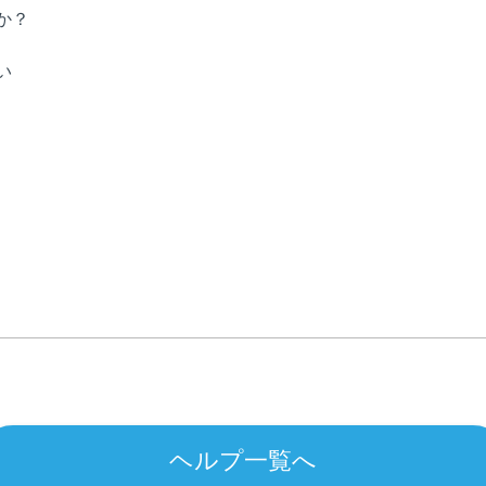
か？
い
ヘルプ一覧へ