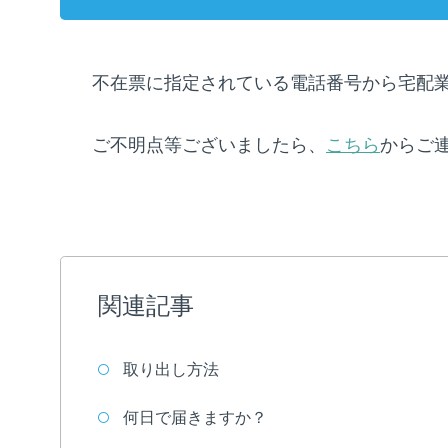
不在票に指定されている電話番号から宅配
ご不明点等ございましたら、
こちら
からご
関連記事
取り出し方法
何日で届きますか？