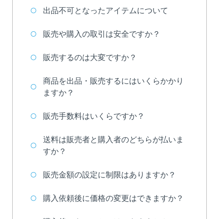
出品不可となったアイテムについて
販売や購入の取引は安全ですか？
販売するのは大変ですか？
無料会員登録
商品を出品・販売するにはいくらかかり
ますか？
ログイン
販売手数料はいくらですか？
トップ
送料は販売者と購入者のどちらが払いま
すか？
カラエトとは
販売金額の設定に制限はありますか？
ご利用料金
購入依頼後に価格の変更はできますか？
ご利用方法