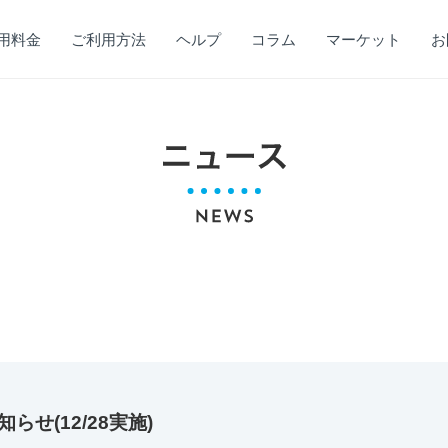
用料金
ご利用方法
ヘルプ
コラム
マーケット
お
せ(12/28実施)