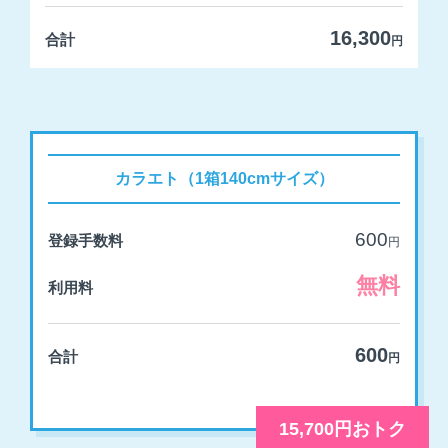
16,300
合計
円
カラエト（1箱140cmサイズ）
600
登録手数料
円
無料
利用料
600
合計
円
15,700円おトク