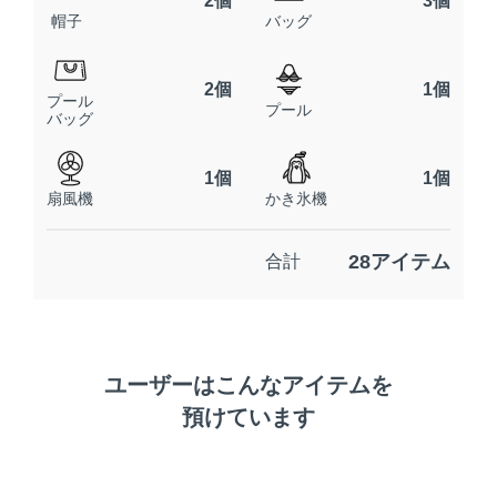
2個
3個
帽子
バッグ
2個
1個
プール
プール
バッグ
1個
1個
扇風機
かき氷機
28アイテム
合計
ユーザーはこんなアイテムを
預けています