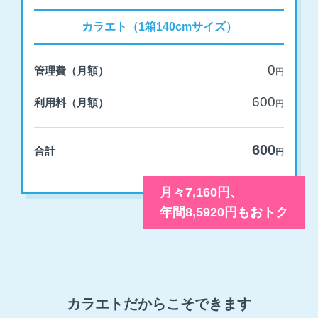
カラエト（1箱140cmサイズ）
0
管理費（月額）
円
600
利用料（月額）
円
600
合計
円
月々7,160円、
年間8,5920円もおトク
カラエトだからこそできます