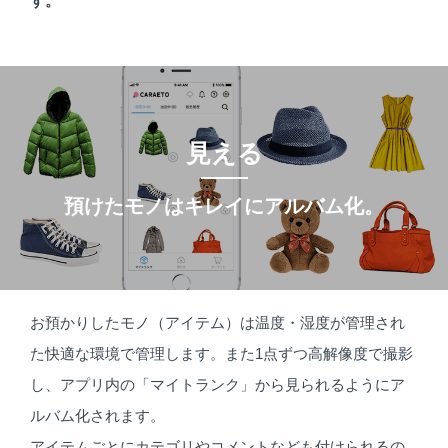
す。
見える
預けたモノはキレイにアルバム化。
お預かりしたモノ（アイテム）は温度・湿度が管理され
た快適な環境で管理します。また1点ずつ高解像度で撮影
し、アプリ内の「マイトランク」から見られるようにア
ルバム化されます。
アイテムごとにカテゴリやコメントなども付けられるの