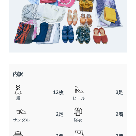
内訳
12枚
3足
服
ヒール
2足
2着
サンダル
浴衣