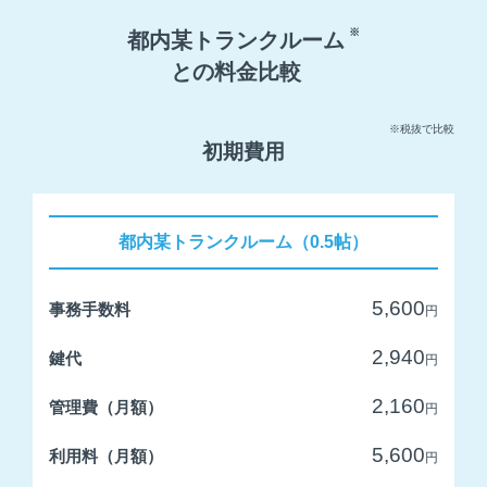
※
都内某トランクルーム
との料金比較
※税抜で比較
初期費用
都内某トランクルーム（0.5帖）
5,600
事務手数料
円
2,940
鍵代
円
2,160
管理費（月額）
円
5,600
利用料（月額）
円