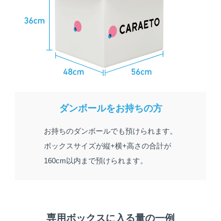
ご利用方法
ヘルプ
マーケット
コラム
お問い合わせ
ダンボールをお持ちの方
お持ちのダンボールでも預けられます。
ボックスサイズが縦+横+高さの合計が
160cm以内まで預けられます。
専用ボックスに入る量の一例